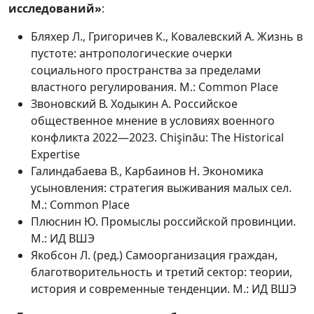
исследований»
:
Бляхер Л., Григоричев К., Ковалевский А. Жизнь в
пустоте: антропологические очерки
социального пространства за пределами
властного регулирования. М.: Common Place
Звоновский В. Ходыкин А. Российское
общественное мнение в условиях военного
конфликта 2022―2023. Chişinău: The Historical
Expertise
Галиндабаева В., Карбаинов Н. Экономика
усыновления: стратегия выживания малых сел.
М.: Common Place
Плюснин Ю. Промыслы российской провинции.
М.: ИД ВШЭ
Якобсон Л. (ред.) Самоорганизация граждан,
благотворительность и третий сектор: теории,
история и современные тенденции. М.: ИД ВШЭ