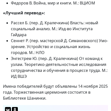
Федоров В. Война, мир и книги. М.: ВЦИОМ
«Лучший перевод»:
Рассел Б. (пер. Д. Кралечкина) Власть: новый
социальный анализ. М.: Изд-во Института
Гайдара
Сеннет Р. (пер. мастерской Д. Симановского) Умо-
зрение. Устройство и социальная жизнь
городов. М.: НЛО
Энгестрем Ю. (пер. Д. Кралечкина) От команд к
узлам. Теоретико-деятельностные исследования
сотрудничества и обучения в процессе труда. М.:
ИД ВШЭ
Имена победителей будут объявлены 14 ноября 2025
года. Торжественная церемония состоится в
Библиотеке Шанинки.