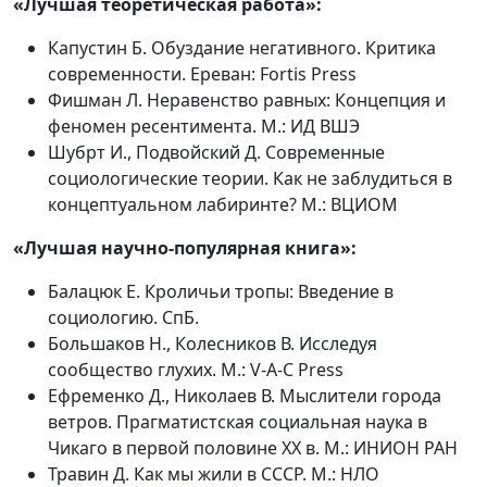
«Лучшая теоретическая работа»:
Капустин Б. Обуздание негативного. Критика
современности. Ереван: Fortis Press
Фишман Л. Неравенство равных: Концепция и
феномен ресентимента. М.: ИД ВШЭ
Шубрт И., Подвойский Д. Современные
социологические теории. Как не заблудиться в
концептуальном лабиринте? М.: ВЦИОМ
«Лучшая научно-популярная книга»:
Балацюк Е. Кроличьи тропы: Введение в
социологию. СпБ.
Большаков Н., Колесников В. Исследуя
сообщество глухих. М.: V-A-C Press
Ефременко Д., Николаев В. Мыслители города
ветров. Прагматистская социальная наука в
Чикаго в первой половине ХХ в. М.: ИНИОН РАН
Травин Д. Как мы жили в СССР. М.: НЛО