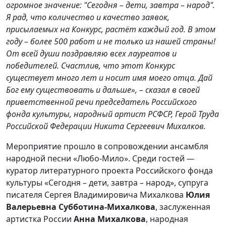
огромное значение: "Сегодня – дети, завтра – народ".
Я рад, что количество и качество заявок,
присылаемых на Конкурс, растёт каждый год. В этом
году – более 500 работ и не только из нашей страны!
От всей души поздравляю всех лауреатов и
победителей. Счастлив, что этот Конкурс
существует много лет и носит имя моего отца. Дай
Бог ему существовать и дальше», –
сказал в своей
приветственной речи председатель Российского
фонда культуры, народный артист РСФСР, Герой Труда
Российской Федерации Никита Сергеевич Михалков.
Мероприятие прошло в сопровождении ансамбля
народной песни «Любо-Мило». Среди гостей
—
куратор литературного проекта Российского фонда
культуры «Сегодня
–
дети, завтра
–
народ», супруга
писателя Сергея Владимировича Михалкова
Юлия
Валерьевна Субботина-Михалкова
, заслуженная
артистка России
Анна Михалкова
, народная