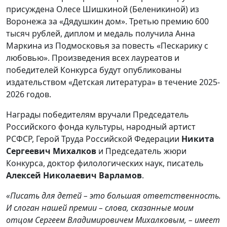
присуждена Олесе Шишкиной (Беленикиной) из
Воронежа за «Дядушкин дом». Третью премию 600
тысяч рублей, диплом и медаль получила Анна
Маркина из Подмосковья за повесть «Пескарику с
любовью». Произведения всех лауреатов и
победителей Конкурса будут опубликованы
издательством «Детская литература» в течение 2025-
2026 годов.
Награды победителям вручали Председатель
Российского фонда культуры, народный артист
РСФСР, Герой Труда Российской Федерации
Никита
Сергеевич Михалков
и Председатель жюри
Конкурса, доктор филологических наук, писатель
Алексей Николаевич Варламов
.
«Писать для детей – это большая ответственность.
И слоган нашей премии – слова, сказанные моим
отцом Сергеем Владимировичем Михалковым, – имеет