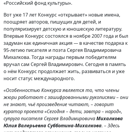
«Российский фонд культуры».
Вот уже 17 лет Конкурс «открывает» новые имена,
поощряет авторов, пишущих для детей, и
популяризирует детскую и юношескую литературу.
Впервые Конкурс состоялся в ноябре 2007 года и был
задуман как единичная акция
—
в качестве подарка к
95-летию писателя и поэта Сергея Владимировича
Михалкова. Тогда награды первым победителям
вручал сам Сергей Владимирович. Сегодня в память
о нём Конкурс продолжает жить, развиваться и уже
носит статус международного.
«Особенностью Конкурса является то, что члены
жюри работают с зашифрованными рукописями – они
не знают, чьё произведение читают, –
говорит
куратор проекта «Сегодня – дети, завтра – народ»,
супруга писателя Сергея Владимировича
Михалкова
Юлия Валерьевна Субботина-Михалков
а
. – Здесь