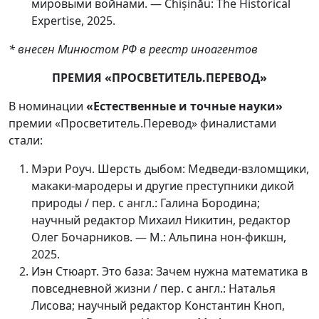
мировыми войнами. — Chișinău: The Historical
Expertise, 2025.
* внесен Минюстом РФ в реестр иноагентов
ПРЕМИЯ «ПРОСВЕТИТЕЛЬ.ПЕРЕВОД»
В номинации
«Естественные и точные науки»
премии «Просветитель.Перевод» финалистами
стали:
Мэри Роуч. Шерсть дыбом: Медведи-взломщики,
макаки-мародеры и другие преступники дикой
природы / пер. с англ.: Галина Бородина;
научный редактор Михаил Никитин, редактор
Олег Бочарников. — М.: Альпина нон-фикшн,
2025.
Иэн Стюарт. Это база: Зачем нужна математика в
повседневной жизни / пер. с англ.: Наталья
Лисова; научный редактор Константин Кноп,