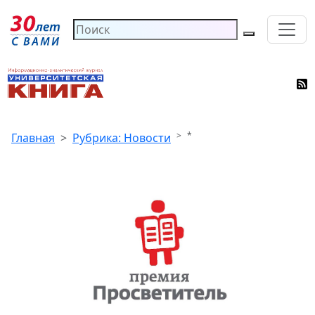
*
Главная
Рубрика: Новости