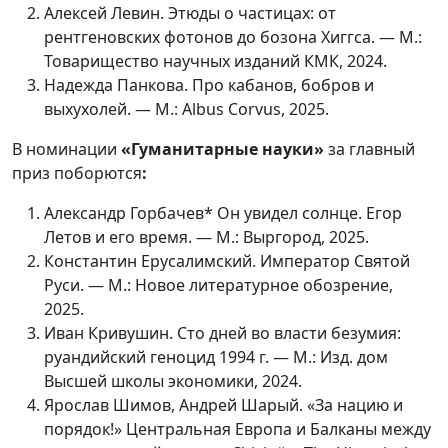
Алексей Левин. Этюды о частицах: от
рентгеновских фотонов до бозона Хиггса. — М.:
Товарищество научных изданий КМК, 2024.
Надежда Панкова. Про кабанов, бобров и
выхухолей. — М.: Albus Corvus, 2025.
В номинации
«Гуманитарные науки»
за главный
приз поборются
:
Александр Горбачев* Он увидел солнце. Егор
Летов и его время. — М.: Выргород, 2025.
Константин Ерусалимский. Император Святой
Руси. — М.: Новое литературное обозрение,
2025.
Иван Кривушин. Сто дней во власти безумия:
руандийский геноцид 1994 г. — М.: Изд. дом
Высшей школы экономики, 2024.
Ярослав Шимов, Андрей Шарый. «За нацию и
порядок!» Центральная Европа и Балканы между