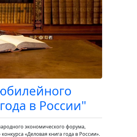
юбилейного
года в России"
ународного экономического форума,
онкурса «Деловая книга года в России».