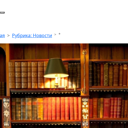
*
ая
Рубрика: Новости