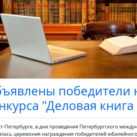
ъявлены победители 
нкурса "Деловая книга 
кт-Петербурге, в дни проведения Петербургского межд
ялась церемония награждения победителей юбилейного к