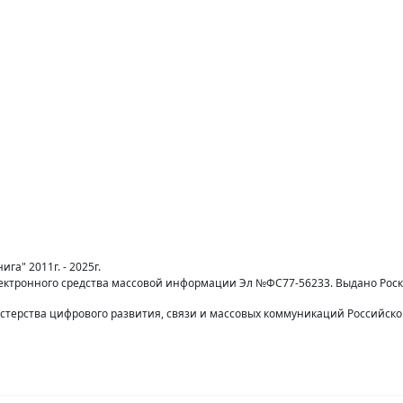
га" 2011г. - 2025г.
лектронного средства массовой информации Эл №ФС77-56233. Выдано Рос
терства цифрового развития, связи и массовых коммуникаций Российск