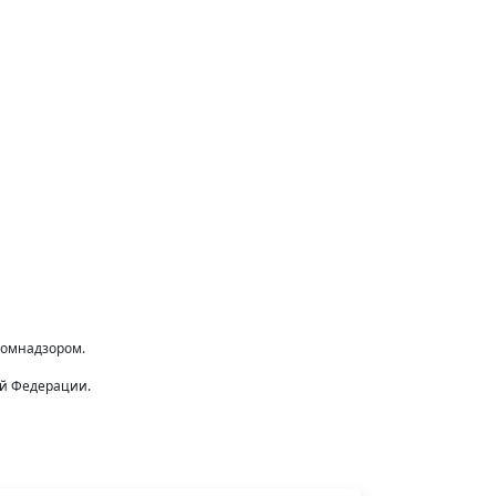
комнадзором.
ой Федерации.