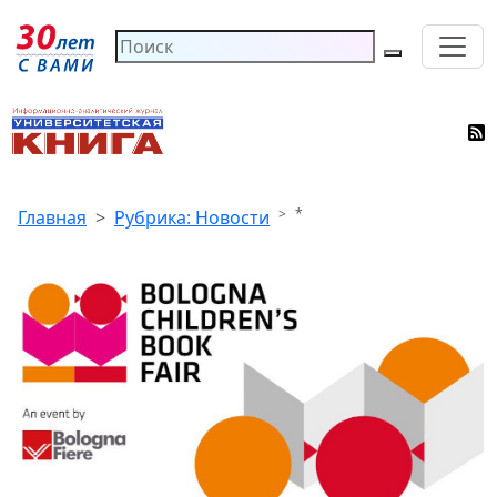
*
Главная
Рубрика: Новости