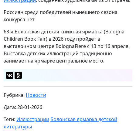
иллюстраций
, созданных художниками из 31 страны.
Россиян среди победителей нынешнего сезона
конкурса нет.
63-я Болонская детская книжная ярмарка (Bologna
Children Book Fair) в 2026 году пройдет в
выставочном центре BolognaFiere с 13 по 16 апреля.
Выставка детских иллюстраций традиционно
занимает на ярмарке центральное место.
Рубрика:
Новости
Дата: 28-01-2026
Теги:
Иллюстрации
Болонская ярмарка детской
литературы