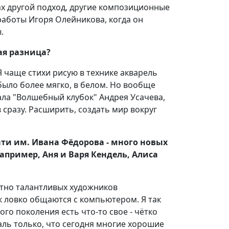
ах другой подход, другие композиционные
работы Игоря Олейникова, когда он
.
ая разница?
Я чаще стихи рисую в технике акварель
было более мягко, в белом. Но вообще
ала "Волшебный клубок" Андрея Усачева,
сразу. Расширить, создать мир вокруг
ти им. Ивана Фёдорова - много новых
апример, Аня и Варя Кендель, Алиса
тно талантливых художников
так ловко общаются с компьютером. Я так
ого поколения есть что-то свое - чётко
аль только, что сегодня многие хорошие