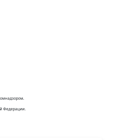
комнадзором.
ой Федерации.