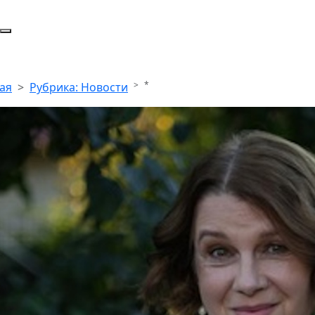
*
ая
Рубрика: Новости