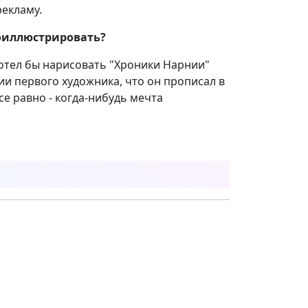
рекламу.
проиллюстрировать?
хотел бы нарисовать "Хроники Нарнии"
и первого художника, что он прописал в
се равно - когда-нибудь мечта