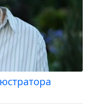
люстратора