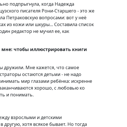
льно подпрыгнула, когда Надежда
узского писателя Рони-Старшего - это же
ла Петраковскую вопросами: вот у неё
ах из кожи или шкуры... Составила список
дин редактор не мучил ее, как
мне: чтобы иллюстрировать книги
ы дружили. Мне кажется, что самое
юстраторы остаются детьми - не надо
ринимать мир глазами ребёнка: искренне
и заканчиваются хорошо, с любовью ко
ать и понимать.
между взрослыми и детскими
 другую, хотя всякое бывает. Но тогда