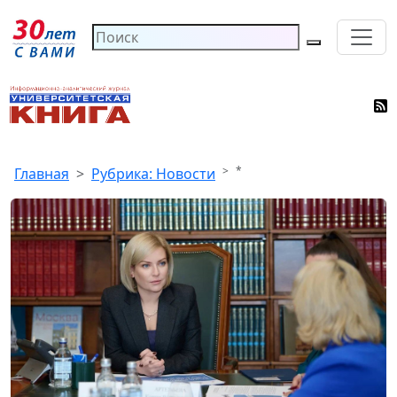
*
Главная
Рубрика: Новости