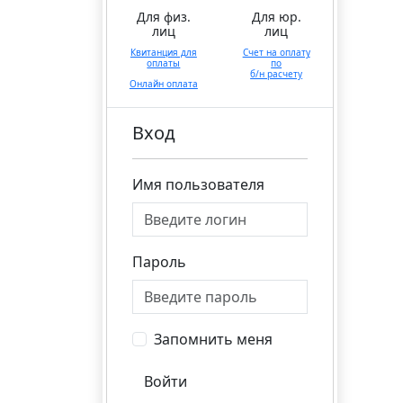
Для физ.
Для юр.
лиц
лиц
Квитанция для
Счет на оплату
оплаты
по
б/н расчету
Онлайн оплата
Вход
Имя пользователя
Пароль
Запомнить меня
Войти