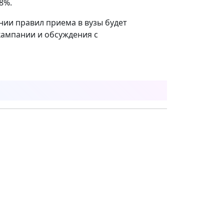
8%.
ии правил приема в вузы будет
кампании и обсуждения с