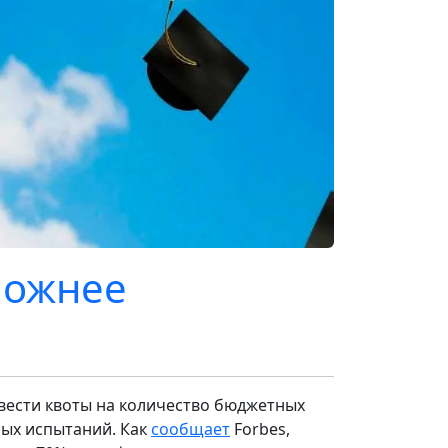
ложнее
вести квоты на количество бюджетных
ных испытаний. Как
сообщает
Forbes,