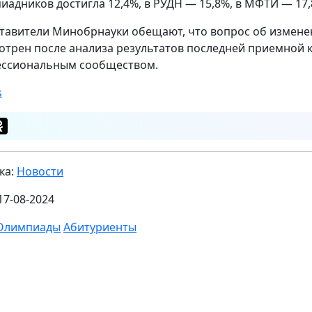
иадников достигла 12,4%, в РУДН — 15,8%, в МФТИ — 17,
тавители Минобрнауки обещают, что вопрос об изменен
отрен после анализа результатов последней приемной 
ссиональным сообществом.
s
ка:
Новости
17-08-2024
Олимпиады
Абитуриенты