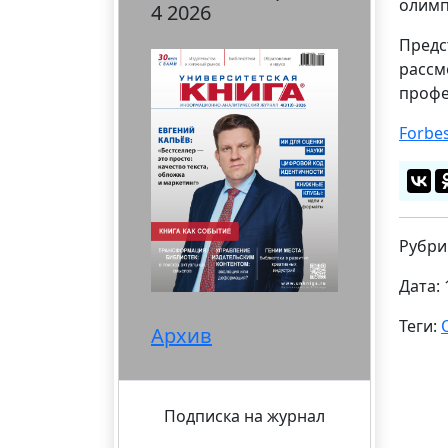
олимп
4 2026
Предс
рассм
профе
Forbe
Рубри
Дата: 
Теги:
Архив
Подписка на журнал