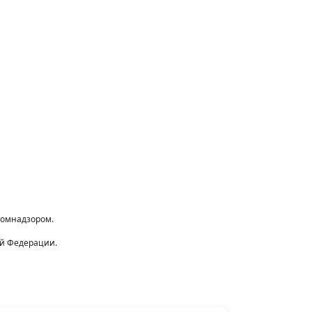
комнадзором.
ой Федерации.