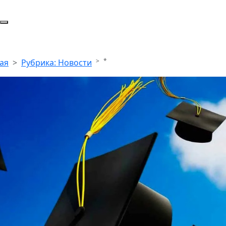
*
ая
Рубрика: Новости