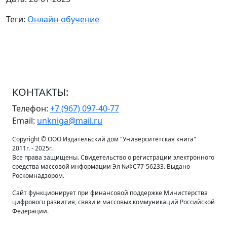
Теги:
Онлайн-обучение
КОНТАКТЫ:
Телефон:
+7 (967) 097-40-77
Email:
unkniga@mail.ru
Copyright © ООО Издательский дом "Университетская книга"
2011г. - 2025г.
Все права защищены. Свидетельство о регистрации электронного
средства массовой информации Эл №ФС77-56233. Выдано
Роскомнадзором.
Сайт функционирует при финансовой поддержке Министерства
цифрового развития, связи и массовых коммуникаций Российской
Федерации.