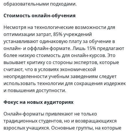
образовательными подходами.
Стоимость онлайн-обучения
Несмотря на технологические возможности для
оптимизации затрат, 85% учреждений
устанавливают одинаковую плату за обучение в
онлайн- и оффлайн-формате. Лишь 15% предлагают
более низкую стоимость для онлайн-курсов. Это
вызывает критику со стороны экспертов, которые
считают, что в условиях экономической
неопределенности учебным заведениям следует
использовать технологии для сокращения издержек
и повышения доступности.
Фокус на новых аудиториях
Онлайн-форматы привлекают не только
традиционных студентов, но и возвращающихся
взрослых учащихся. Основные группы, на которые