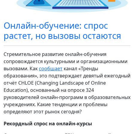
Онлайн-обучение: спрос
растет, но вызовы остаются
Стремительное развитие онлайн-обучения
сопровождается культурными и организационными
вызовами. Как
сообщает
канал «Тренды
образования», это подтверждает девятый ежегодный
отчёт CHLOE (Changing Landscape of Online
Education), основанный на опросе 324
руководителей онлайн-программ в образовательных
учреждениях. Какие тенденции и проблемы
определяют этот рынок сегодня?
Рекордный спрос на онлайн-курсы