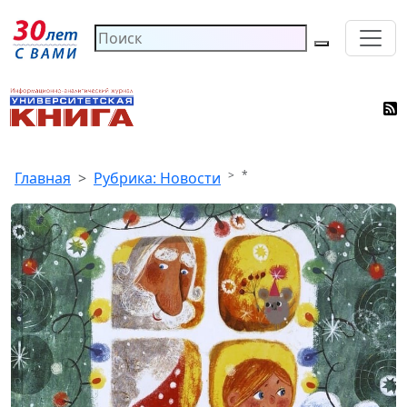
*
Главная
Рубрика: Новости