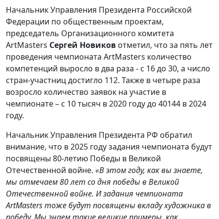
Начальник Управления Президента Российской
Федерации по общественным проектам,
председатель Организационного комитета
ArtMasters
Сергей Новиков
отметил, что за пять лет
проведения чемпионата ArtMasters количество
компетенций выросло в два раза - с 16 до 30, а число
стран-участниц достигло 112. Также в четыре раза
возросло количество заявок на участие в
чемпионате – с 10 тысяч в 2020 году до 40144 в 2024
году.
Начальник Управления Президента РФ обратил
внимание, что в 2025 году задания чемпионата будут
посвящены 80-летию Победы в Великой
Отечественной войне.
«В этом году, как вы знаете,
мы отмечаем 80 лет со дня победы в Великой
Отечественной войне. И задания чемпионата
ArtMasters тоже будут посвящены вкладу художника в
победу. Мы знаем такие великие примеры, как