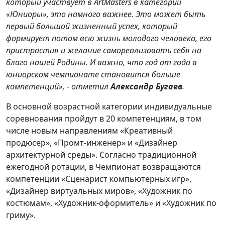
который участвует в ArtMasters в категории
«Юниоры», это намного важнее. Это может быть
первый большой жизненный успех, который
формирует потом всю жизнь молодого человека, его
пристрастия и желание самореализовать себя на
благо нашей Родины. И важно, что год от года в
юниорском чемпионате становится больше
компетенций», - отметил
Александр Бугаев
.
В основной возрастной категории индивидуальные
соревнования пройдут в 20 компетенциям, в том
числе новым направлениям «Креативный
продюсер», «Промт-инженер» и «Дизайнер
архитектурной среды». Согласно традиционной
ежегодной ротации, в Чемпионат возвращаются
компетенции «Сценарист компьютерных игр»,
«Дизайнер виртуальных миров», «Художник по
костюмам», «Художник-оформитель» и «Художник по
гриму».