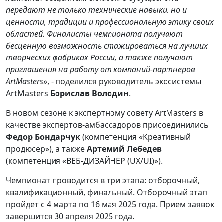
передают не только технические навыки, но и
ценности, традиции и профессиональную этику своих
областей. Финалисты чемпионата получают
бесценную возможность стажироваться на лучших
творческих фабриках России, а также получают
приглашения на работу от компаний-партнеров
ArtMasters
», - поделился руководитель экосистемы
ArtMasters
Борислав Володин
.
В новом сезоне к экспертному совету ArtMasters в
качестве экспертов-амбассадоров присоединились
Федор Бондарчук
(компетенция «Креативный
продюсер»), а также
Артемий Лебедев
(компетенция «ВЕБ-ДИЗАЙНЕР (UX/UI)»).
Чемпионат проводится в три этапа: отборочный,
квалификационный, финальный. Отборочный этап
пройдет с 4 марта по 16 мая 2025 года. Прием заявок
завершится 30 апреля 2025 года.