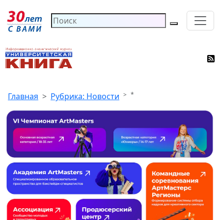
*
Главная
Рубрика: Новости