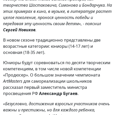
творчество Шостаковича, Симонова и Бондарчука. На
этих примерах в кино, в музыке, в литературе растет
целое поколение, пронося ценность победы и
передавая эту ценность своим детям», - пояснил
Сергей Новиков
.
В новом сезоне традиционно представлены две
возрастные категории: юниоры (14-17 лет) и
основная (18-35 лет).
Юниоры будут соревноваться по десяти творческим
компетенциям, в том числе новой компетенции
«Продюсер». О большом значении чемпионата
ArtMasters
для самореализации школьников
рассказал первый заместитель министра
просвещения РФ
Александр Бугаев
.
«Безусловно, достижения взрослых участников очень
важны и престижны, но для каждого ребенка,