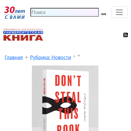
*
Главная
Рубрика: Новости