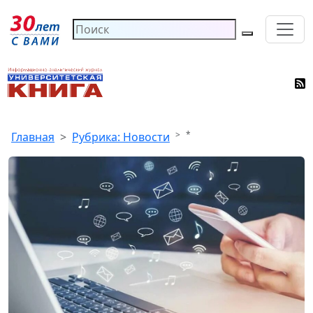
*
Главная
Рубрика: Новости