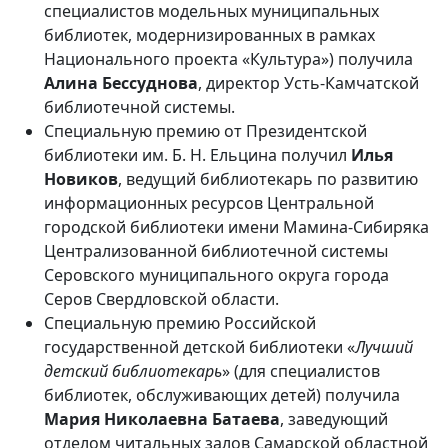
специалистов модельных муниципальных
библиотек, модернизированных в рамках
Национального проекта «Культура») получила
Алина Бессуднова
, директор Усть-Камчатской
библиотечной системы.
Специальную премию от Президентской
библиотеки им. Б. Н. Ельцина получил
Илья
Новиков
, ведущий библиотекарь по развитию
информационных ресурсов Центральной
городской библиотеки имени Мамина-Сибиряка
Централизованной библиотечной системы
Серовского муниципального округа города
Серов Свердловской области.
Специальную премию Российской
государственной детской библиотеки «
Лучший
детский библиотекарь
» (для специалистов
библиотек, обслуживающих детей) получила
Мария Николаевна Батаева
, заведующий
отделом читальных залов Самарской областной