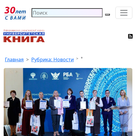
*
Главная
Рубрика: Новости