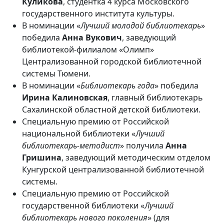
Куликова
, студентка 4 курса Московского
государственного института культуры.
В номинации «
Лучший молодой библиотекарь
»
победила
Анна Вукович
, заведующий
библиотекой-филиалом «Олимп»
Централизованной городской библиотечной
системы Тюмени.
В номинации «
Библиотекарь года
» победила
Ирина Калиновская
, главный библиотекарь
Сахалинской областной детской библиотеки.
Специальную премию от Российской
национальной библиотеки «
Лучший
библиотекарь-методист
» получила
Анна
Гришина
, заведующий методическим отделом
Кунгурской централизованной библиотечной
системы.
Специальную премию от Российской
государственной библиотеки «
Лучший
библиотекарь нового поколения
» (для