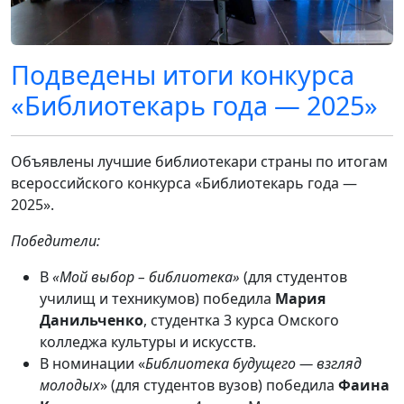
Подведены итоги конкурса
«Библиотекарь года — 2025»
Объявлены лучшие библиотекари страны по итогам
всероссийского конкурса «Библиотекарь года —
2025».
Победители:
В
«Мой выбор – библиотека»
(для студентов
училищ и техникумов) победила
Мария
Данильченко
, студентка 3 курса Омского
колледжа культуры и искусств.
В номинации «
Библиотека будущего — взгляд
молодых
» (для студентов вузов) победила
Фаина