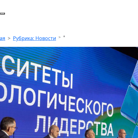
*
ая
Рубрика: Новости