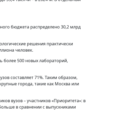
ьного бюджета распределено 30,2 млрд
нологические решения практически
ллиона человек.
ь более 500 новых лабораторий,
узов составляет 71%. Таким образом,
рупные города, такие как Москва или
ков вузов – участников «Приоритета»: в
 больше в сравнении с выпускниками