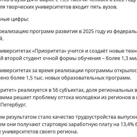
для творческих университетов входит пять вузов.
ные цифры:
реализацию программ развития в 2025 году из федерал
й.
ниверситетах «Приоритета» учится и создаёт новые тех
й второй студент очной формы обучения – более 1,3 ми
ниверситетах за время реализации программы открылос
ено более 1,5 тыс. новых образовательных программ.
ритет» реализуется в 56 субъектах, доля региональных в
амма решает проблему оттока молодёжи из регионов в к
-Петербург.
м результатом стало качество трудоустройства выпускни
ем они получают стартовую заработную плату на 13,4%
х университетов своего региона.