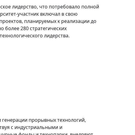
еское лидерство, что потребовало полной
рситет-участник включал в свою
 проектов, планируемых к реализации до
но более 280 стратегических
технологического лидерства.
и генерации прорывных технологий,
ствуя с индустриальными и
чурные фонды и технопарки, внедряют