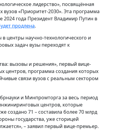
нологическое лидерство», посвящённая
 вузов «Приоритет-2030». Эта программа
е 2024 года Президент Владимир Путин в
будет продлена
.
 в центры научно-технологического и
овых задач вузы переходят к
ва: вызовы и решения», первый вице-
ых центров, программа создания которых
ойчивые связи вузов с реальным сектором
обрнауки и Минпромторга за весь период
 инжиниринговых центров, которые
уже создано 71 – составила более 70 млрд
тороны государства, уже сторицей
лжается», – заявил первый вице-премьер.