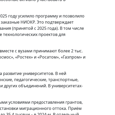
2025 году усилило программу и позволило
о заказные НИОКР. Это подтверждает
ия (принятой с 2025 года). В том числе
 технологических проектов для
вместе с вузами принимают более 2 тыс.
смос», «Ростех» и «Росатом», «Газпром» и
 развитие университетов. В ней
инские, педагогические, транспортные,
и других объединений. В университетах-
быми условиями предоставления грантов,
 остановки миграционного оттока. Приём
до 35,4 тысячи – в 2024-м. В отдельный