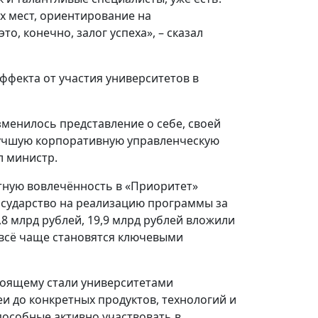
х мест, ориентирование на
то, конечно, залог успеха», – сказал
ффекта от участия университетов в
зменилось представление о себе, своей
лучшую корпоративную управленческую
л министр.
тную вовлечённость в «Приоритет»
государство на реализацию программы за
,8 млрд рублей, 19,9 млрд рублей вложили
 всё чаще становятся ключевыми
стоящему стали университетами
еи до конкретных продуктов, технологий и
пособные активно участвовать в