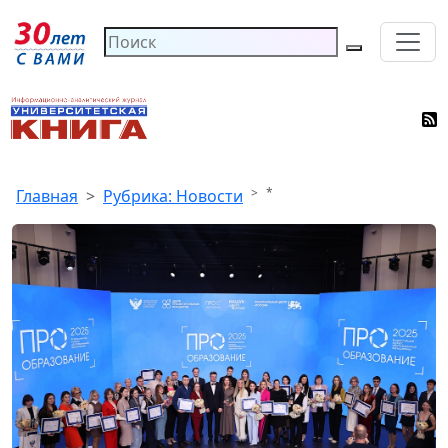
*
Главная
Рубрика: Новости