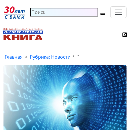
*
Главная
Рубрика: Новости