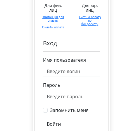
Для физ.
Для юр.
лиц
лиц
Квитанция для
Счет на оплату
оплаты
по
б/н расчету
Онлайн оплата
Вход
Имя пользователя
Пароль
Запомнить меня
Войти