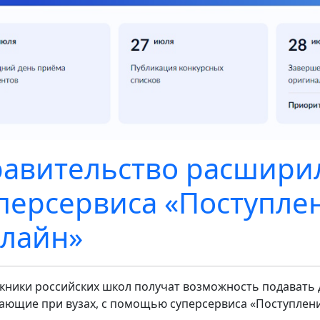
авительство расшири
персервиса «Поступлен
лайн»
кники российских школ получат возможность подавать 
ающие при вузах, с помощью суперсервиса «Поступление