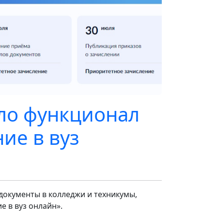
ло функционал
ие в вуз
документы в колледжи и техникумы,
 в вуз онлайн».