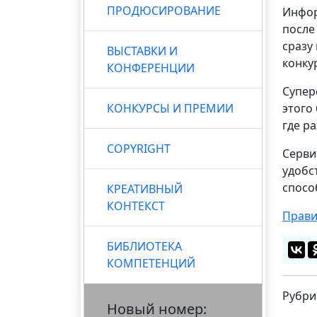
ПРОДЮСИРОВАНИЕ
Инфор
после
сразу
ВЫСТАВКИ И
конку
КОНФЕРЕНЦИИ
Супер
КОНКУРСЫ И ПРЕМИИ
этого
где р
COPYRIGHT
Серви
удобс
спосо
КРЕАТИВНЫЙ
КОНТЕКСТ
Прави
БИБЛИОТЕКА
КОМПЕТЕНЦИЙ
Рубри
Новый номер: