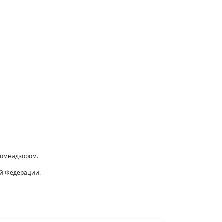
комнадзором.
ой Федерации.