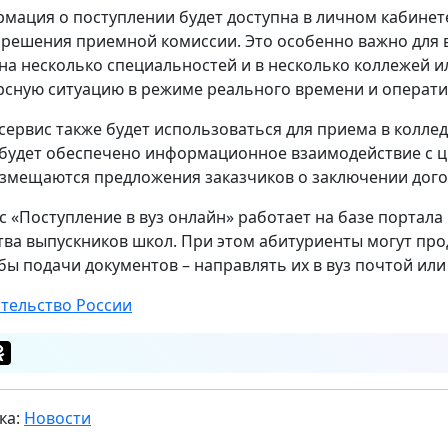
мация о поступлении будет доступна в личном кабинете
 решения приемной комиссии. Это особенно важно для 
 на несколько специальностей и в несколько коллежей и
рсную ситуацию в режиме реального времени и операт
сервис также будет использоваться для приема в коллед
 будет обеспечено информационное взаимодействие с ц
азмещаются предложения заказчиков о заключении дого
с «Поступление в вуз онлайн» работает на базе портала г
тва выпускников школ. При этом абитуриенты могут пр
бы подачи документов – направлять их в вуз почтой или
тельство России
ка:
Новости