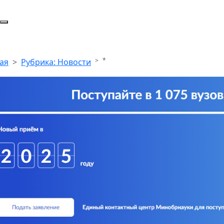
*
ая
Рубрика: Новости