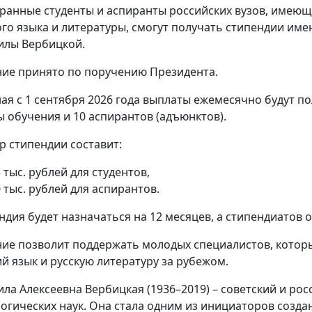
ранные студенты и аспиранты российских вузов, имеющ
ого языка и литературы, смогут получать стипендии им
лы Вербицкой.
ие принято по поручению Президента.
ая с 1 сентября 2026 года выплаты ежемесячно будут по
 обучения и 10 аспирантов (адъюнктов).
р стипендии составит:
 тыс. рублей для студентов,
 тыс. рублей для аспирантов.
ндия будет назначаться на 12 месяцев, а стипендиатов 
ие позволит поддержать молодых специалистов, котор
ий язык и русскую литературу за рубежом.
ла Алексеевна Вербицкая (1936–2019) – советский и рос
огических наук. Она стала одним из инициаторов созда