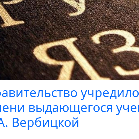
авительство учредило
ени выдающегося уче
А. Вербицкой