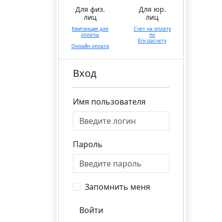
Для физ.
Для юр.
лиц
лиц
Квитанция для
Счет на оплату
оплаты
по
б/н расчету
Онлайн оплата
Вход
Имя пользователя
Пароль
Запомнить меня
Войти