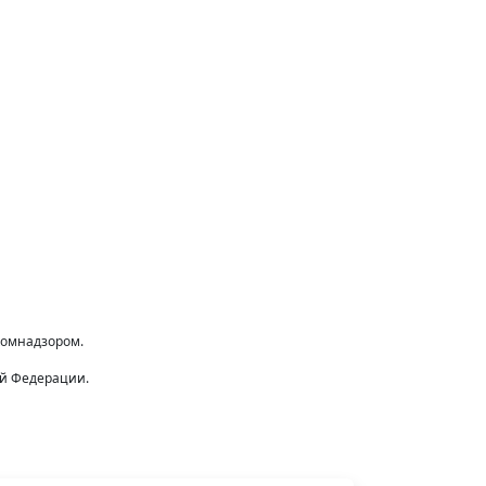
комнадзором.
ой Федерации.