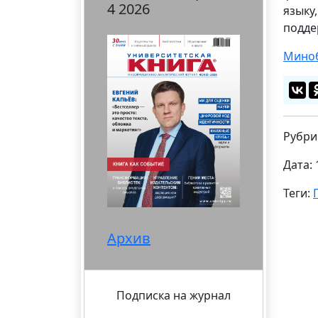
4 2026
языку
подде
Миноб
Рубри
Дата: 
Теги:
Архив
Подписка на журнал