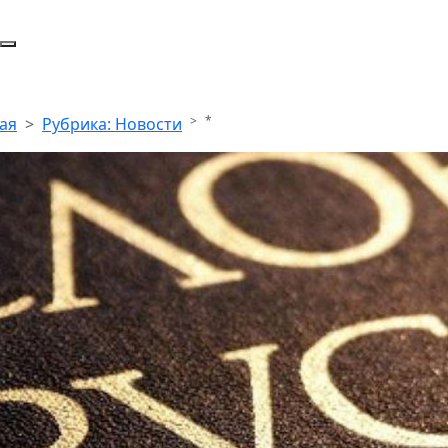
*
ая
Рубрика: Новости