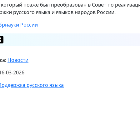
, который позже был преобразован в Совет по реализац
ржки русского языка и языков народов России.
рнауки России
ка:
Новости
16-03-2026
Поддержка русского языка