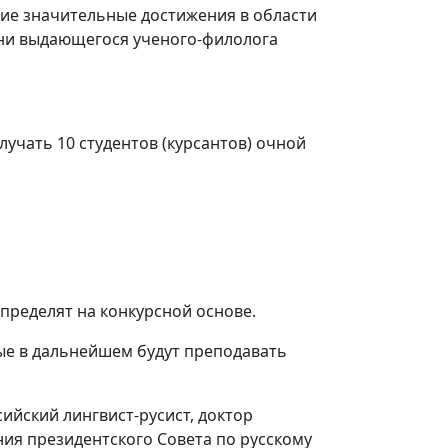
ие значительные достижения в области
ени выдающегося ученого-филолога
лучать 10 студентов (курсантов) очной
определят на конкурсной основе.
ые в дальнейшем будут преподавать
сийский лингвист-русист, доктор
ния президентского Совета по русскому