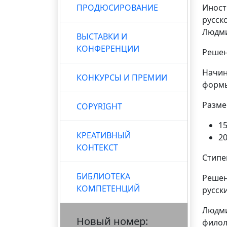
ПРОДЮСИРОВАНИЕ
Иност
русск
Людми
ВЫСТАВКИ И
КОНФЕРЕНЦИИ
Решен
Начин
КОНКУРСЫ И ПРЕМИИ
формы
Разме
COPYRIGHT
15
КРЕАТИВНЫЙ
20
КОНТЕКСТ
Стипе
БИБЛИОТЕКА
Решен
КОМПЕТЕНЦИЙ
русск
Людми
Новый номер:
филол