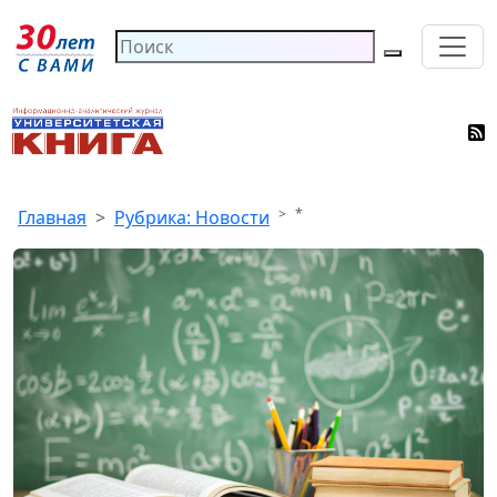
*
Главная
Рубрика: Новости