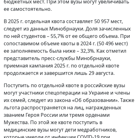
бюджетных мест. При этом вузы могут увеличивать
ее самостоятельно.
В 2025 г. отдельная квота составляет 50 957 мест,
следует из данных Минобрнауки. Доля зачисленных
по ней студентов – 55,7% от ее общего объема. При
сопоставимом объеме квоты в 2024 г. (50 496 мест)
ее заполняемость была ниже – 32,3%. Как отметил
представитель пресс-службы Минобрнауки,
приемная кампания 2025 г. по отдельной квоте
продолжается и завершится лишь 29 августа.
Поступить по отдельной квоте в российские вузы
могут участники спецоперации на Украине и члены
их семей, следует из закона «Об образовании». Также
льгота распространяется на лиц, награжденных
званием Героя России или тремя орденами
Мужества. По этой же квоте поступить в
медицинские вузы могут дети медработников,
которые умерли от инфекции COVID-19 при