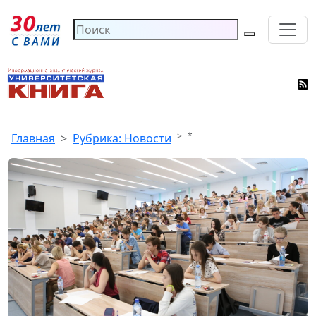
*
Главная
Рубрика: Новости