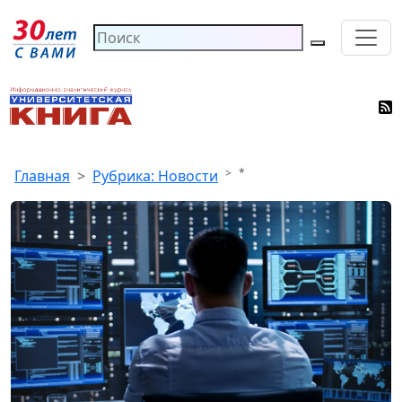
*
Главная
Рубрика: Новости