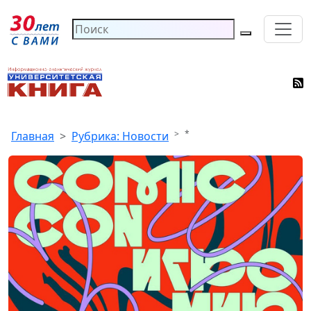
*
Главная
Рубрика: Новости