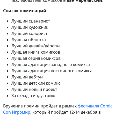
исследователь комиксов
Иван Чернявский.
Список номинаций:
Лучший сценарист
Лучший художник
Лучший колорист
Лучшая обложка
Лучший дизайн/вёрстка
Лучшая книга комиксов
Лучшая серия комиксов
Лучшая адаптация западного комикса
Лучшая адаптация восточного комикса
Лучший вебтун
Лучший детский комикс
Лучший новый проект
За вклад в индустрию
Вручение премии пройдёт в рамках
фестиваля Comic
Con Игромир
, который пройдет 12-14 декабря в