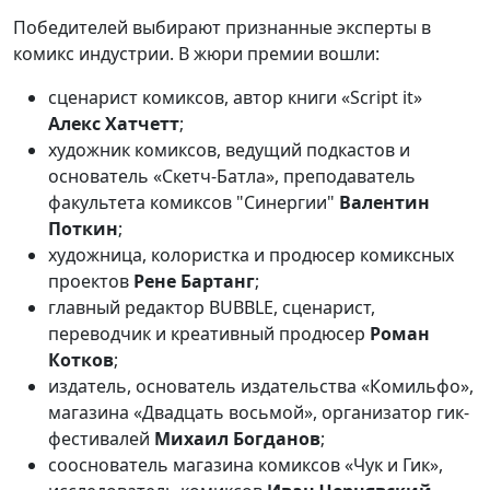
Победителей выбирают признанные эксперты в
комикс индустрии. В жюри премии вошли:
сценарист комиксов, автор книги «Script it»
Алекс Хатчетт
;
художник комиксов, ведущий подкастов и
основатель «Скетч-Батла», преподаватель
факультета комиксов "Синергии"
Валентин
Поткин
;
художница, колористка и продюсер комиксных
проектов
Рене Бартанг
;
главный редактор BUBBLE, сценарист,
переводчик и креативный продюсер
Роман
Котков
;
издатель, основатель издательства «Комильфо»,
магазина «Двадцать восьмой», организатор гик-
фестивалей
Михаил Богданов
;
сооснователь магазина комиксов «Чук и Гик»,