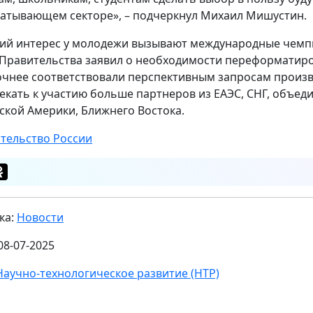
атывающем секторе», – подчеркнул Михаил Мишустин.
ий интерес у молодежи вызывают международные чемп
 Правительства заявил о необходимости переформатиров
очнее соответствовали перспективным запросам произв
екать к участию больше партнеров из ЕАЭС, СНГ, объед
ской Америки, Ближнего Востока.
тельство России
ка:
Новости
08-07-2025
Научно-технологическое развитие (НТР)