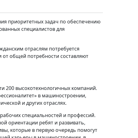
ния приоритетных задач по обеспечению
рованных специалистов для
ажданским отраслям потребуется
ти от общей потребности составляют
ти 200 высокотехнологичных компаний.
фессионалитет» в машиностроении,
ической и других отраслях.
рабочих специальностей и профессий.
ой ориентации ребят и развивать,
ивы, которые в первую очередь помогут
ущей карьеры в машиностроении, в