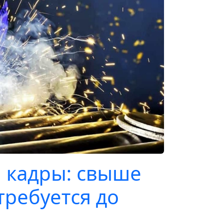
 кадры: свыше
требуется до