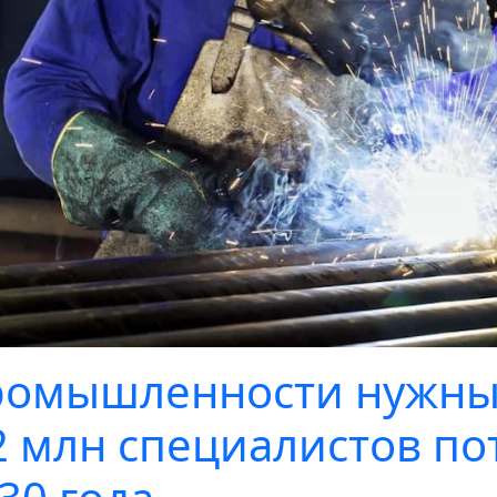
омышленности нужны
2 млн специалистов по