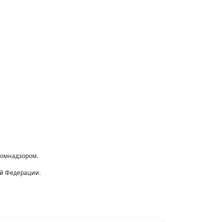
комнадзором.
ой Федерации.