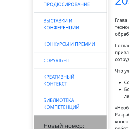
20
ПРОДЮСИРОВАНИЕ
Глава
ВЫСТАВКИ И
техно
КОНФЕРЕНЦИИ
обраб
КОНКУРСЫ И ПРЕМИИ
Согла
привл
сотру
COPYRIGHT
Что у
КРЕАТИВНЫЙ
С
КОНТЕКСТ
Б
ле
БИБЛИОТЕКА
КОМПЕТЕНЦИЙ
«Необ
Разра
конеч
Новый номер:
ребят