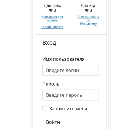
Для физ.
Для юр.
лиц
лиц
Квитанция для
Счет на оплату
оплаты
по
б/н расчету
Онлайн оплата
Вход
Имя пользователя
Пароль
Запомнить меня
Войти