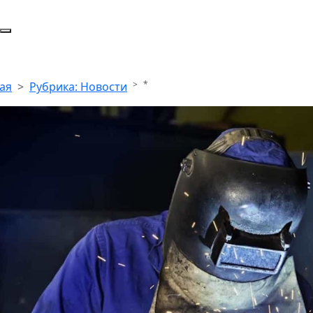
*
ая
Рубрика: Новости