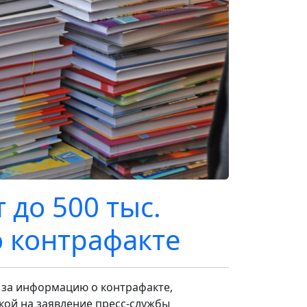
до 500 тыс.
 контрафакте
 за информацию о контрафакте,
кой на заявление пресс-службы