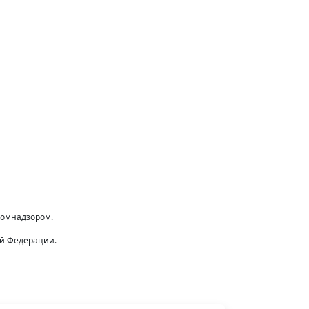
комнадзором.
ой Федерации.