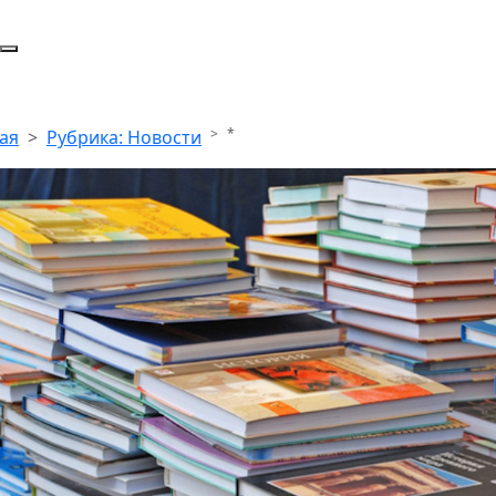
*
ая
Рубрика: Новости