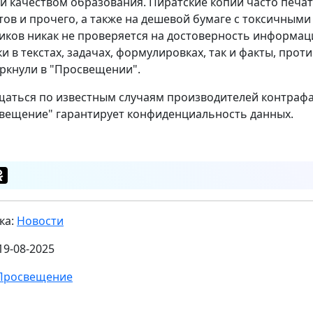
 и качеством образования. Пиратские копии часто печа
ов и прочего, а также на дешевой бумаге с токсичными
иков никак не проверяется на достоверность информаци
и в текстах, задачах, формулировках, так и факты, про
ркнули в "Просвещении".
аться по известным случаям производителей контрафа
вещение" гарантирует конфиденциальность данных.
ка:
Новости
19-08-2025
Просвещение