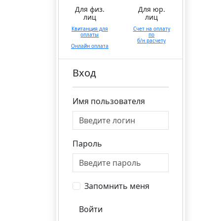
Для физ.
Для юр.
лиц
лиц
Квитанция для
Счет на оплату
оплаты
по
б/н расчету
Онлайн оплата
Вход
Имя пользователя
Пароль
Запомнить меня
Войти