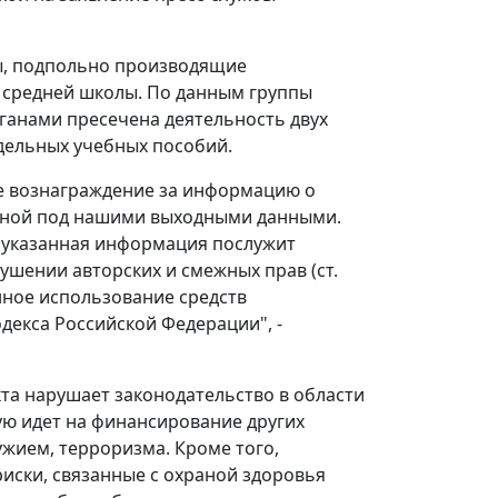
ты, подпольно производящие
 средней школы. По данным группы
ганами пресечена деятельность двух
дельных учебных пособий.
е вознаграждение за информацию о
нной под нашими выходными данными.
то указанная информация послужит
ушении авторских и смежных прав (ст.
нное использование средств
одекса Российской Федерации", -
та нарушает законодательство в области
ую идет на финансирование других
ужием, терроризма. Кроме того,
риски, связанные с охраной здоровья