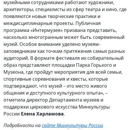
музейными сотрудниками работают художники,
архитекторы, специалисты из сфер театра и кино, где
появляются новые творческие практики и
междисциплинарные проекты. Публичная
программа «Интермузея» призвана представить,
насколько многогранным может быть современный
музей. Особое внимание уделено музеям-
заповедникам как точкам притяжения самых разных
аудиторий. В формате фестиваля их собирательный
образ представляют площадки Парка Горького и
Музеона, где пройдут мероприятия для всей семьи,
спортивные соревнования и квесты, которые
подтверждают, что музей – это место живого
общения и доступного культурного опыта», –
отметила директор Департамента музеев и
поддержки циркового искусства Минкультуры
России
Елена Харламова
.
Подробности на
сайте Минкультуры России