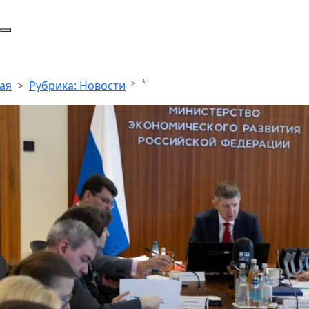
*
ая
Рубрика: Новости