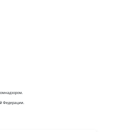
комнадзором.
ой Федерации.