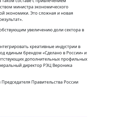
в таком составе с привлечением
одством министра экономического
ой экономики. Это сложная и новая
результат».
собствующим увеличению доли сектора в
нтегрировать креативные индустрии в
д единым брендом «Сделано в России» и
тветствующих дополнительных профильных
енеральный директор РЭЦ Вероника
ии Председателя Правительства России