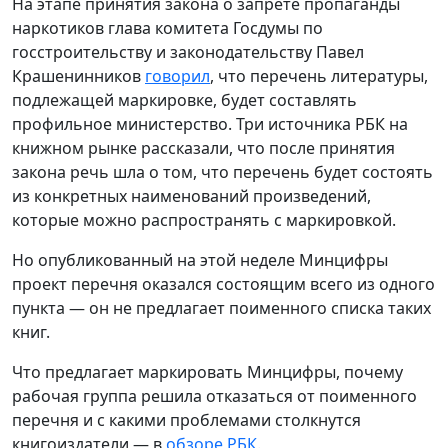
На этапе принятия закона о запрете пропаганды
наркотиков глава комитета Госдумы по
госстроительству и законодательству Павел
Крашенинников
говорил
, что перечень литературы,
подлежащей маркировке, будет составлять
профильное министерство. Три источника РБК на
книжном рынке рассказали, что после принятия
закона речь шла о том, что перечень будет состоять
из конкретных наименований произведений,
которые можно распространять с маркировкой.
Но опубликованный на этой неделе Минцифры
проект перечня оказался состоящим всего из одного
пункта — он не предлагает поименного списка таких
книг.
Что предлагает маркировать Минцифры, почему
рабочая группа решила отказаться от поименного
перечня и с какими проблемами столкнутся
книгоиздатели — в
обзоре РБК
.