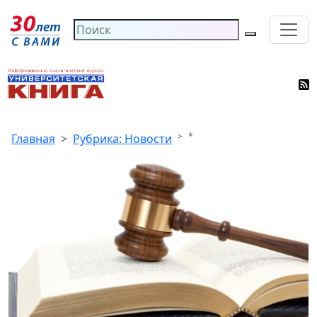
*
Главная
Рубрика: Новости