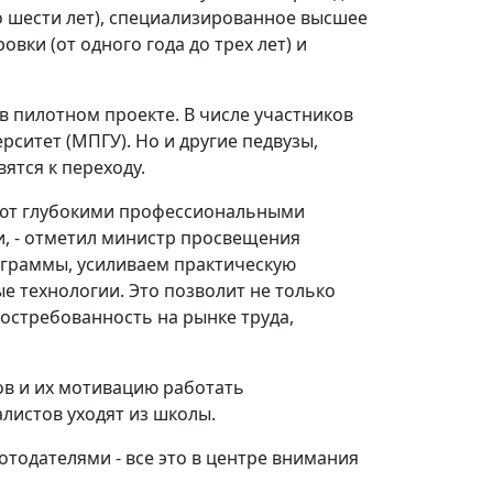
о шести лет), специализированное высшее
вки (от одного года до трех лет) и
в пилотном проекте. В числе участников
рситет (МПГУ). Но и другие педвузы,
ятся к переходу.
дают глубокими профессиональными
и, - отметил министр просвещения
ограммы, усиливаем практическую
е технологии. Это позволит не только
востребованность на рынке труда,
ов и их мотивацию работать
алистов уходят из школы.
отодателями - все это в центре внимания