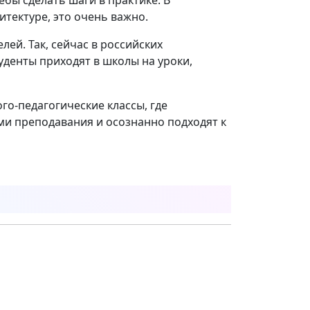
хитектуре, это очень важно.
ей. Так, сейчас в российских
туденты приходят в школы на уроки,
ого-педагогические классы, где
ми преподавания и осознанно подходят к