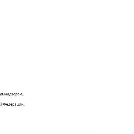
комнадзором.
ой Федерации.