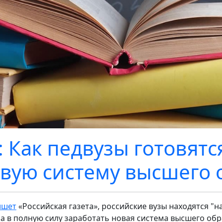
: Как педвузы готовятс
вую систему высшего 
ишет
«Российская газета», российские вузы находятся "н
а в полную силу заработать новая система высшего обр