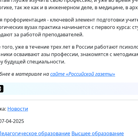
огике, так же как и в инженерном деле, в медицине, в ар
я профориентация - ключевой элемент подготовки учител
огических вузах практика начинается с первого курса: с
дают за работой преподавателей.
 того, уже в течение трех лет в России работают психол
ники осваивают азы профессии, знакомятся с методика
у будущей специальности.
бнее в материале на
сайте «Российской газеты»
ка:
Новости
07-04-2025
Педагогическое образование
Высшее образование