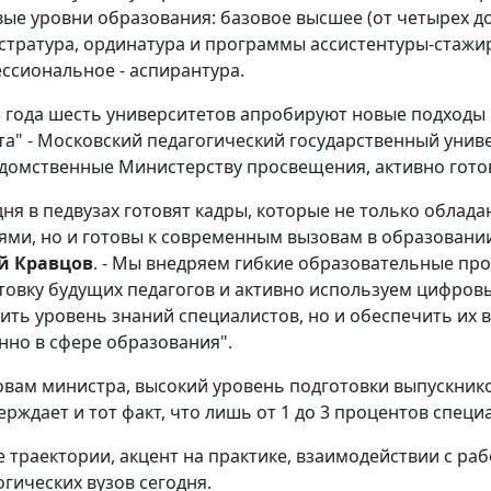
вые уровни образования: базовое высшее (от четырех д
истратура, ординатура и программы ассистентуры-стажиро
ссиональное - аспирантура.
3 года шесть университетов апробируют новые подходы 
та" - Московский педагогический государственный униве
домственные Министерству просвещения, активно готов
дня в педвузах готовят кадры, которые не только обла
ями, но и готовы к современным вызовам в образовани
й Кравцов
. - Мы внедряем гибкие образовательные пр
товку будущих педагогов и активно используем цифровы
ить уровень знаний специалистов, но и обеспечить их 
нно в сфере образования".
овам министра, высокий уровень подготовки выпускник
ерждает и тот факт, что лишь от 1 до 3 процентов специ
е траектории, акцент на практике, взаимодействии с раб
огических вузов сегодня.