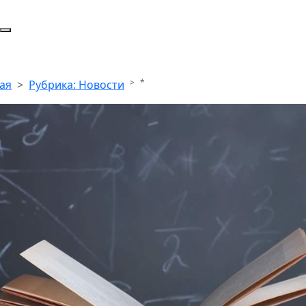
*
ая
Рубрика: Новости