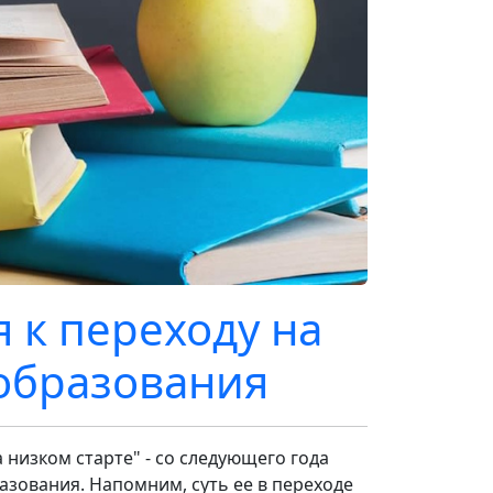
я к переходу на
образования
а низком старте" - со следующего года
азования. Напомним, суть ее в переходе