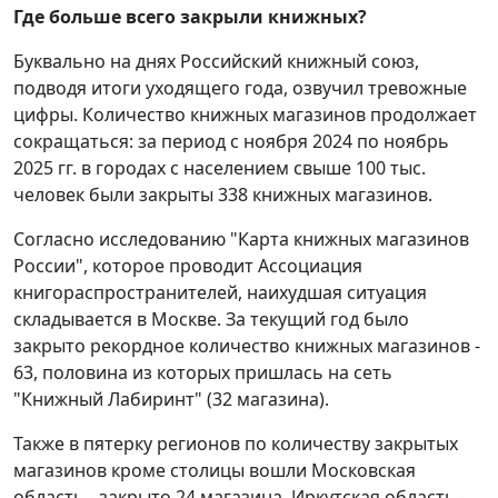
Где больше всего закрыли книжных?
Буквально на днях Российский книжный союз,
подводя итоги уходящего года, озвучил тревожные
цифры. Количество книжных магазинов продолжает
сокращаться: за период с ноября 2024 по ноябрь
2025 гг. в городах с населением свыше 100 тыс.
человек были закрыты 338 книжных магазинов.
Согласно исследованию "Карта книжных магазинов
России", которое проводит Ассоциация
книгораспространителей, наихудшая ситуация
складывается в Москве. За текущий год было
закрыто рекордное количество книжных магазинов -
63, половина из которых пришлась на сеть
"Книжный Лабиринт" (32 магазина).
Также в пятерку регионов по количеству закрытых
магазинов кроме столицы вошли Московская
область - закрыто 24 магазина, Иркутская область -