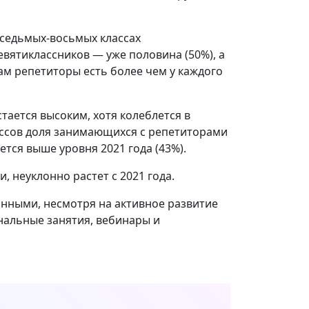
 седьмых-восьмых классах
вятиклассников — уже половина (50%), а
нам репетиторы есть более чем у каждого
тается высоким, хотя колеблется в
лассов доля занимающихся с репетиторами
ается выше уровня 2021 года (43%).
, неуклонно растет с 2021 года.
нными, несмотря на активное развитие
нальные занятия, вебинары и