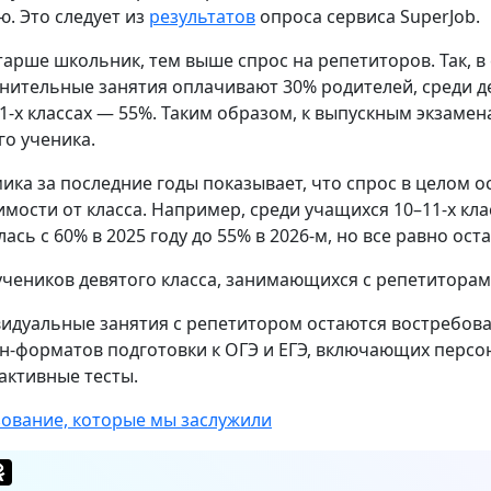
ю. Это следует из
результатов
опроса сервиса SuperJob.
тарше школьник, тем выше спрос на репетиторов. Так, в
нительные занятия оплачивают 30% родителей, среди де
11-х классах — 55%. Таким образом, к выпускным экзаме
го ученика.
ика за последние годы показывает, что спрос в целом ос
имости от класса. Например, среди учащихся 10–11-х к
ась с 60% в 2025 году до 55% в 2026-м, но все равно ост
учеников девятого класса, занимающихся с репетиторами
идуальные занятия с репетитором остаются востребова
н-форматов подготовки к ОГЭ и ЕГЭ, включающих персо
активные тесты.
ование, которые мы заслужили