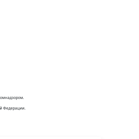
комнадзором.
ой Федерации.