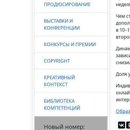
ПРОДЮСИРОВАНИЕ
недел
Чем с
ВЫСТАВКИ И
допол
КОНФЕРЕНЦИИ
в 10–
второ
КОНКУРСЫ И ПРЕМИИ
Динам
завис
COPYRIGHT
снизил
Доля 
КРЕАТИВНЫЙ
КОНТЕКСТ
Индив
онлай
интер
БИБЛИОТЕКА
КОМПЕТЕНЦИЙ
Образ
Новый номер: