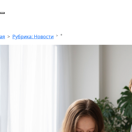
*
ая
Рубрика: Новости