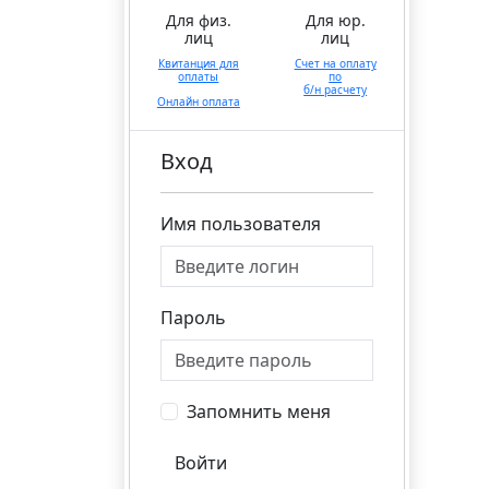
Для физ.
Для юр.
лиц
лиц
Квитанция для
Счет на оплату
оплаты
по
б/н расчету
Онлайн оплата
Вход
Имя пользователя
Пароль
Запомнить меня
Войти