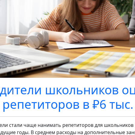
дители школьников о
 репетиторов в ₽6 тыс
ели стали чаще нанимать репетиторов для школьников и
дущие годы. В среднем расходы на дополнительные занят