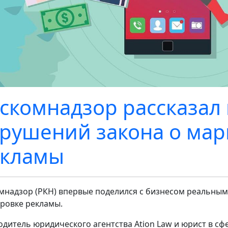
скомнадзор рассказал
рушений закона о мар
екламы
мнадзор (РКН) впервые поделился с бизнесом реальны
ровке рекламы.
одитель юридического агентства Ation Law и юрист в сф