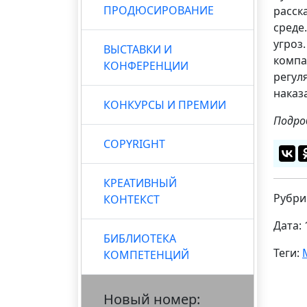
ПРОДЮСИРОВАНИЕ
расск
среде
угроз
ВЫСТАВКИ И
компа
КОНФЕРЕНЦИИ
регул
наказ
КОНКУРСЫ И ПРЕМИИ
Подро
COPYRIGHT
КРЕАТИВНЫЙ
Рубри
КОНТЕКСТ
Дата: 
БИБЛИОТЕКА
Теги:
КОМПЕТЕНЦИЙ
Новый номер: