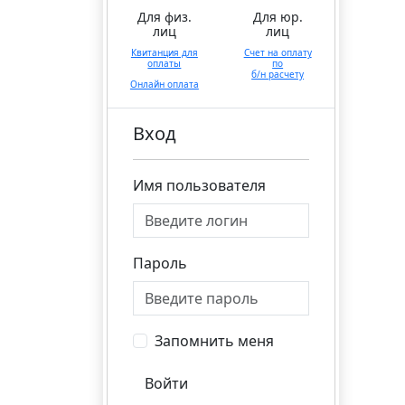
Для физ.
Для юр.
лиц
лиц
Квитанция для
Счет на оплату
оплаты
по
б/н расчету
Онлайн оплата
Вход
Имя пользователя
Пароль
Запомнить меня
Войти