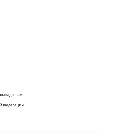
комнадзором.
ой Федерации.