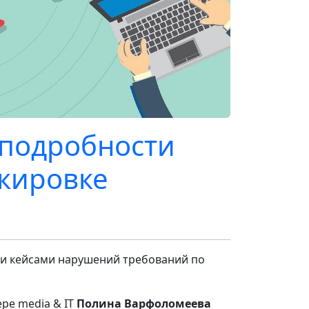
 подробности
кировке
ми кейсами нарушений требований по
ере media & IT
Полина Варфоломеева