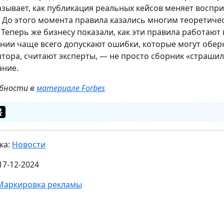
азывает, как публикация реальных кейсов меняет воспр
. До этого момента правила казались многим теоретиче
. Теперь же бизнесу показали, как эти правила работают 
нии чаще всего допускают ошибки, которые могут обер
ятора, считают эксперты, — не просто сборник «страшило
ание.
бности в
материале Forbes
ка:
Новости
17-12-2024
Маркировка рекламы