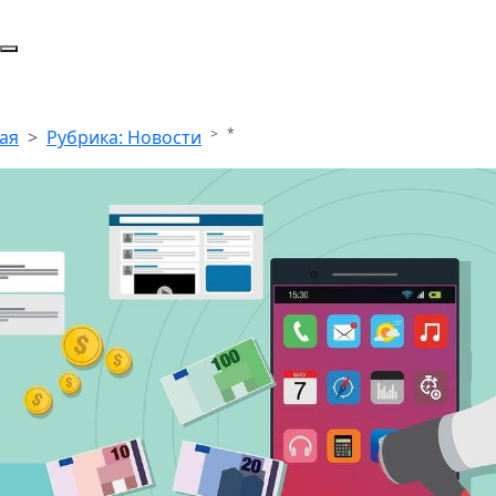
*
ая
Рубрика: Новости