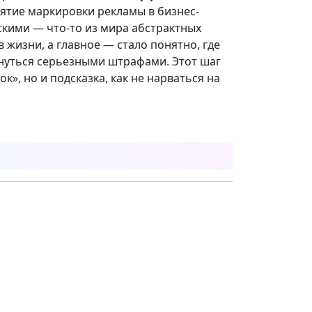
иятие маркировки рекламы в бизнес-
скими — что-то из мира абстрактных
в жизни, а главное — стало понятно, где
нуться серьезными штрафами. Этот шаг
к», но и подсказка, как не нарваться на