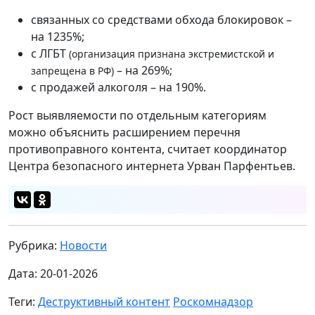
связанных со средствами обхода блокировок –
на 1235%;
с ЛГБТ
(организация признана экстремистской и
– на 269%;
запрещена в РФ)
с продажей алкоголя – на 190%.
Рост выявляемости по отдельным категориям
можно объяснить расширением перечня
противоправного контента, считает координатор
Центра безопасного интернета Урван Парфентьев.
Рубрика:
Новости
Дата: 20-01-2026
Теги:
Деструктивный контент
Роскомнадзор