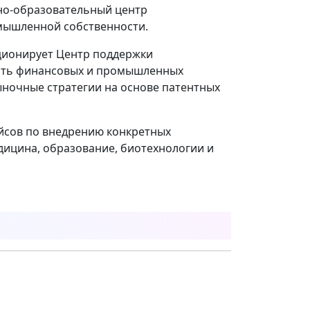
чно-образовательный центр
мышленной собственности.
кционирует Центр поддержки
ить финансовых и промышленных
ночные стратегии на основе патентных
йсов по внедрению конкретных
едицина, образование, биотехнологии и