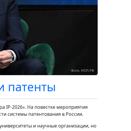
 и патенты
а IP-2026». На повестке мероприятия
и системы патентования в России.
университеты и научные организации, но