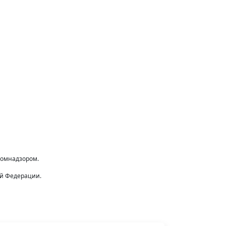
комнадзором.
ой Федерации.