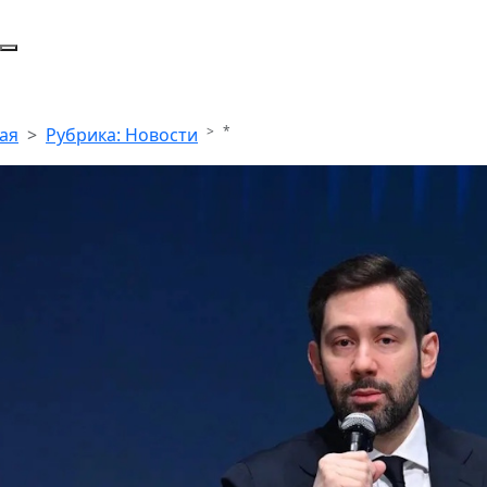
*
ая
Рубрика: Новости