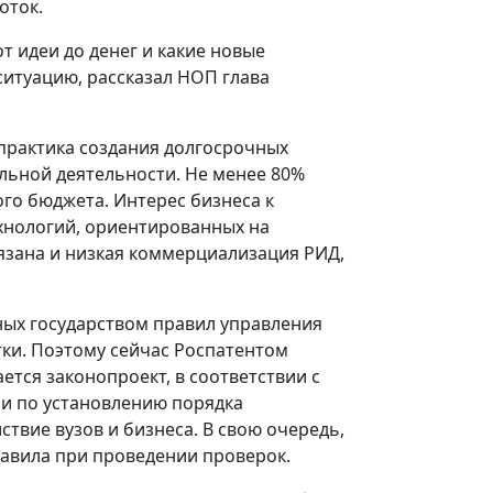
оток.
т идеи до денег и какие новые
ситуацию, рассказал НОП глава
практика создания долгосрочных
льной деятельности. Не менее 80%
го бюджета. Интерес бизнеса к
ехнологий, ориентированных на
вязана и низкая коммерциализация РИД,
ных государством правил управления
тки. Поэтому сейчас Роспатентом
тся законопроект, в соответствии с
и по установлению порядка
твие вузов и бизнеса. В свою очередь,
авила при проведении проверок.