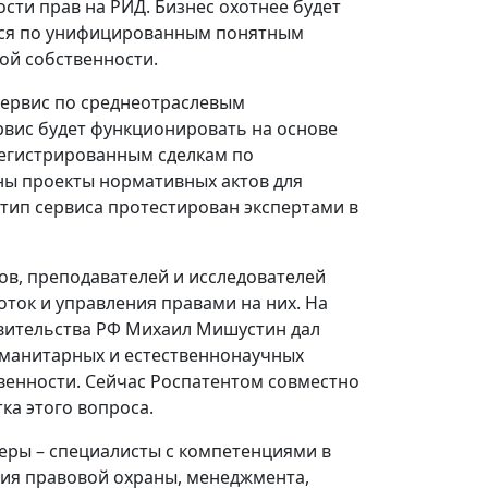
сти прав на РИД. Бизнес охотнее будет
ется по унифицированным понятным
ой собственности.
сервис по среднеотраслевым
вис будет функционировать на основе
регистрированным сделкам по
ы проекты нормативных актов для
тип сервиса протестирован экспертами в
ов, преподавателей и исследователей
ток и управления правами на них. На
авительства РФ Михаил Мишустин дал
уманитарных и естественнонаучных
венности. Сейчас Роспатентом совместно
ка этого вопроса.
ры – специалисты с компетенциями в
ния правовой охраны, менеджмента,