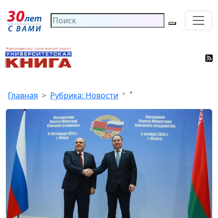
*
Главная
Рубрика: Новости