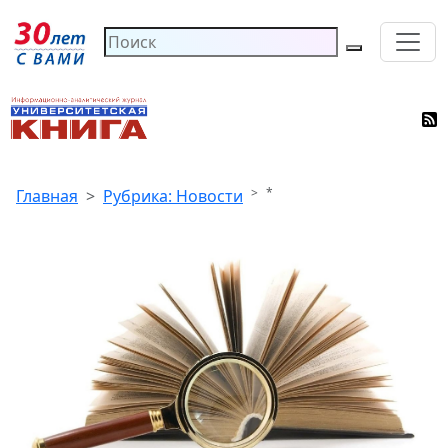
*
Главная
Рубрика: Новости