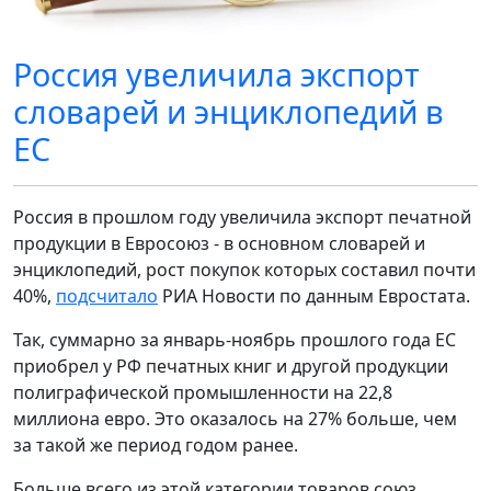
Россия увеличила экспорт
словарей и энциклопедий в
ЕС
Россия в прошлом году увеличила экспорт печатной
продукции в Евросоюз - в основном словарей и
энциклопедий, рост покупок которых составил почти
40%,
подсчитало
РИА Новости по данным Евростата.
Так, суммарно за январь-ноябрь прошлого года ЕС
приобрел у РФ печатных книг и другой продукции
полиграфической промышленности на 22,8
миллиона евро. Это оказалось на 27% больше, чем
за такой же период годом ранее.
Больше всего из этой категории товаров союз