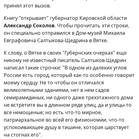
принял этот вызов.
Книгу "открывает" губернатор Кировской области
Александр Соколов
. Чтобы прочитать эти строки,
он специально отправился в Дом-музей Михаила
Евграфовича Салтыкова-Щедрина в Вятке.
К слову, о Вятке в своих "Губернских очерках" еще
никому не известный писатель Салтыков-Щедрин
написал такие строчки: "В одном из далеких углов
России есть город, который как-то особенно говорит
моему сердцу. Не то чтобы он отличался
великолепными зданиями, нет в нем садов
семирамидиных, ни одного даже трехэтажного дома
не встретите вы в длинном ряде улиц, да и улицы-то
все немощеные; но есть что-то мирное,
патриархальное во всей его физиономии, что-то
успокоивающее душу в тишине, которая царствует
на стогнах его".