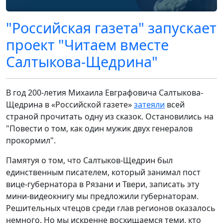
"Российская газета" запускает
проект "Читаем вместе
Салтыкова-Щедрина"
В год 200-летия Михаила Евграфовича Салтыкова-
Щедрина в «Российской газете»
затеяли
всей
страной прочитать одну из сказок. Остановились на
"Повести о том, как один мужик двух генералов
прокормил".
Памятуя о том, что Салтыков-Щедрин был
единственным писателем, который занимал пост
вице-губернатора в Рязани и Твери, записать эту
мини-видеокнигу мы предложили губернаторам.
Решительных чтецов среди глав регионов оказалось
немного. Но мы искренне восхищаемся теми, кто