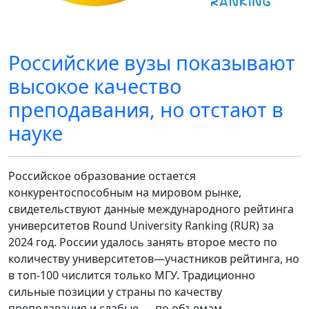
Российские вузы показывают
высокое качество
преподавания, но отстают в
науке
Российское образование остается
конкурентоспособным на мировом рынке,
свидетельствуют данные международного рейтинга
университетов Round University Ranking (RUR) за
2024 год. России удалось занять второе место по
количеству университетов—участников рейтинга, но
в топ-100 числится только МГУ. Традиционно
сильные позиции у страны по качеству
преподавания и слабые — по объемам