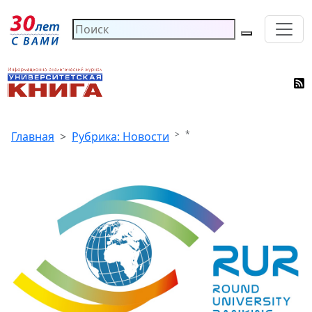
*
Главная
Рубрика: Новости