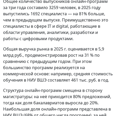
Общее количество выпускников онлайн‑программ
за три года составило 3259 человек, в 2025 году
выпустились 1692 специалиста — на 81% больше,
чем в предыдущем выпуске. Преимущественно это
специалисты в сфере IT и digital, работающие в
области управления, аналитики, разработки и
работы с цифровыми продуктами.
Общая выручка рынка в 2025 г. оценивается в 5,9
млрд руб., продемонстрировав рост на 31 % по
сравнению с предыдущим годом. При этом
большинство программ реализуется на
коммерческой основе: например, средняя стоимость
обучения в НИУ ВШЭ составляет 461 тыс. руб. в год.
Структура онлайн‑программ смещена в сторону
магистратуры: на неё приходится 80% предложений,
тогда как доля бакалавриатов выросла до 20%.
Наибольшая доля онлайн‑программ представлена в
НИУ ВШЭ (68% от общего числа программ), за ней