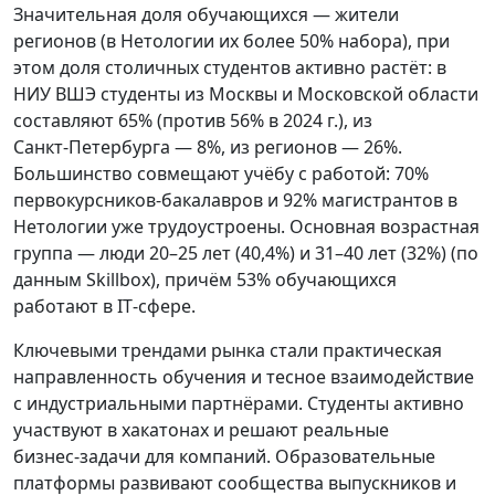
Значительная доля обучающихся — жители
регионов (в Нетологии их более 50% набора), при
этом доля столичных студентов активно растёт: в
НИУ ВШЭ студенты из Москвы и Московской области
составляют 65% (против 56% в 2024 г.), из
Санкт‑Петербурга — 8%, из регионов — 26%.
Большинство совмещают учёбу с работой: 70%
первокурсников‑бакалавров и 92% магистрантов в
Нетологии уже трудоустроены. Основная возрастная
группа — люди 20–25 лет (40,4%) и 31–40 лет (32%) (по
данным Skillbox), причём 53% обучающихся
работают в IT‑сфере.
Ключевыми трендами рынка стали практическая
направленность обучения и тесное взаимодействие
с индустриальными партнёрами. Студенты активно
участвуют в хакатонах и решают реальные
бизнес‑задачи для компаний. Образовательные
платформы развивают сообщества выпускников и