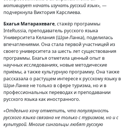
мотивирует начать изучать русский язык»,
—
подчеркнула Виктория Карслиева.
Бхагья Матарахеваге
, стажёр программы
InteRussia, преподаватель русского языка
Университета Келания (Шри-Ланка), поделилась
впечатлениями. Она стала первой участницей из
своего университета за шесть лет существования
программы. Бхагья отметила ценный опыт в
научных исследованиях, новые методические
приёмы, а также культурную программу. Она также
рассказала о растущем интересе к русскому языку в
Шри-Ланке не только в сфере туризма, но и в
профессиональных переводах и преподавании
русского языка как иностранного.
«Отдельно хочу отметить, что популярность
русского языка связана не только с туризмом, но и с
культурой. Многие сингальцы любят русскую