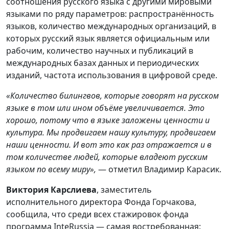
соотношения русского языка с другими мировыми
языками по ряду параметров: распространённость
языков, количество международных организаций, в
которых русский язык является официальным или
рабочим, количество научных и публикаций в
международных базах данных и периодических
изданий, частота использования в цифровой среде.
«Количество билингвов, которые говорят на русском
языке в том или ином объёме увеличивается. Это
хорошо, потому что в языке заложены ценности и
культура. Мы продвигаем нашу культуру, продвигаем
наши ценности. И вот это как раз отражается и в
том количестве людей, которые владеют русским
языком по всему миру»,
— отметил Владимир Карасик.
Виктория Карслиева
, заместитель
исполнительного директора Фонда Горчакова,
сообщила, что среди всех стажировок фонда
программа InteRussia — самая востребованная: