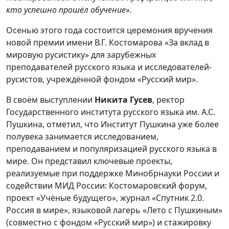
кто успешно прошёл обучение».
Осенью этого года состоится церемония вручения
новой премии имени В.Г. Костомарова «За вклад в
мировую русистику» для зарубежных
преподавателей русского языка и исследователей-
русистов, учреждённой фондом «Русский мир».
В своём выступлении
Никита Гусев
, ректор
Государственного института русского языка им. А.С.
Пушкина, отметил, что Институт Пушкина уже более
полувека занимается исследованием,
преподаванием и популяризацией русского языка в
мире. Он представил ключевые проекты,
реализуемые при поддержке Минобрнауки России и
содействии МИД России: Костомаровский форум,
проект «Учёные будущего», журнал «Спутник 2.0.
Россия в мире», языковой лагерь «Лето с Пушкиным»
(совместно с фондом «Русский мир») и стажировку