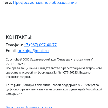
Теги:
Профессиональное образование
КОНТАКТЫ:
Телефон:
+7 (967) 097-40-77
Email:
unkniga@mail.ru
Copyright © ООО Издательский дом "Университетская книга"
2011г. - 2025г.
Все права защищены. Свидетельство о регистрации электронного
средства массовой информации Эл №ФС77-56233. Выдано
Роскомнадзором.
Сайт функционирует при финансовой поддержке Министерства
цифрового развития, связи и массовых коммуникаций Российской
Федерации.
Политика конфиденциальности