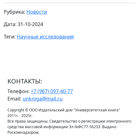
Рубрика:
Новости
Дата: 31-10-2024
Теги:
Научные исследования
КОНТАКТЫ:
Телефон:
+7 (967) 097-40-77
Email:
unkniga@mail.ru
Copyright © ООО Издательский дом "Университетская книга"
2011г. - 2025г.
Все права защищены. Свидетельство о регистрации электронного
средства массовой информации Эл №ФС77-56233. Выдано
Роскомнадзором.