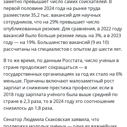
заметно превышает число самих соискателей. В
первой половине 2024 года на рынке труда
разместили 35,2 тыс. вакансий для научных
сотрудников, что на 29% превышает число
опубликованных резюме. Для сравнения, в 2022 году
вакансий было больше резюме лишь на 3%, а в 2023
году — на 19%. Большинство вакансий (9 из 10)
рассчитаны на специалистов с опытом до шести лет.
В то же время, по данным Росстата, число учёных в
стране продолжает сокращаться — в
государственных организациях за год их стало на 6%
меньше. Причины включают малозаметный рост
зарплат и снижение престижа профессии: если в
2018 году зарплата учёного была выше средней по
стране в 2,3 раза, то в 2024 году это соотношение
снизилось до 1,8 раза.
Сенатор Людмила Скаковская заявила, что
поддержка молодых учёных — одна из важнейших