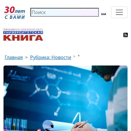
*
Главная
Рубрика: Новости