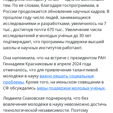
тем. По её словам, благодаря госпрограммам, в
России продолжается обновление научных кадров. В
прошлом году число людей, занимающихся
исследованиями и разработками, увеличилось на 7
тыс., достигнув почти 670 тыс.. Увеличение числа
исследователей и молодых учёных до 30 лет
подтверждает, что программы поддержки высшей
школы и научных институтов работают.
Она напомнила, что на встрече с президентом РАН
Геннадием Красниковым в апреле 2024 года
отмечалось, что для привлечения талантливой
молодёжи в науку
важно решать социальные
проблемы
. Кроме того, на июньском совещании в
СФ обсуждались
меры поддержки молодых учёных
.
Людмила Скаковская подчеркнула, что без
вовлечения молодёжи в науку невозможно достичь
технологической независимости. Поэтому