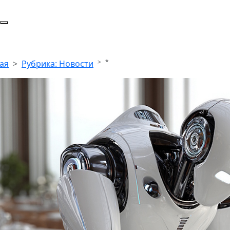
*
ая
Рубрика: Новости