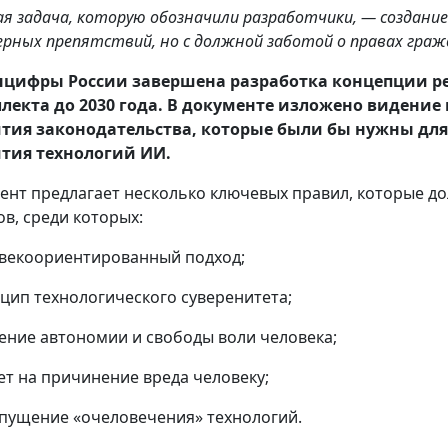
ая задача, которую обозначили разработчики, — создани
ерных препятствий, но с должной заботой о правах граж
цифры России завершена разработка концепции ре
лекта до 2030 года. В документе изложено видени
тия законодательства, которые были бы нужны для
тия технологий ИИ.
ент предлагает несколько ключевых правил, которые д
ов, среди которых:
овекоориентированный подход;
нцип технологического суверенитета;
жение автономии и свободы воли человека;
рет на причинение вреда человеку;
опущение «очеловечения» технологий.