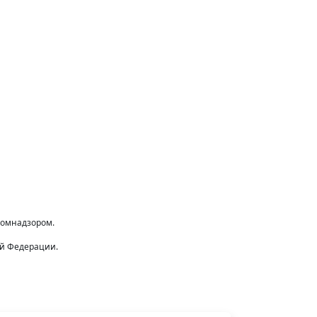
комнадзором.
ой Федерации.