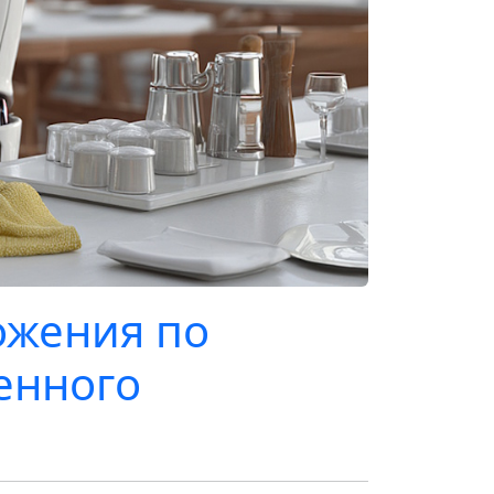
ожения по
енного