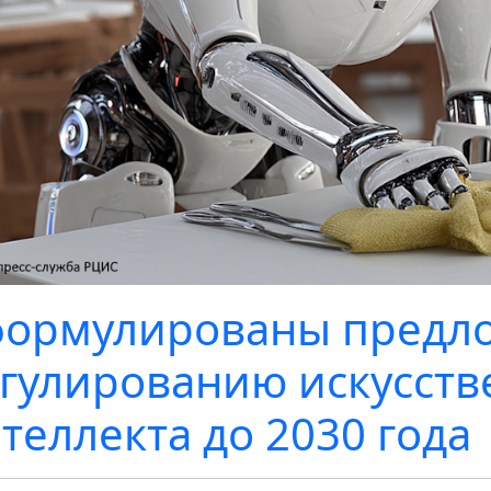
ормулированы предл
гулированию искусств
теллекта до 2030 года