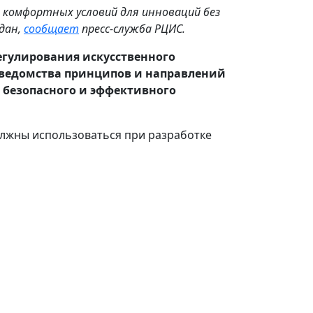
е комфортных условий для инноваций без
дан,
сообщает
пресс-служба РЦИС.
гулирования искусственного
е ведомства принципов и направлений
 безопасного и эффективного
олжны использоваться при разработке