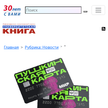
*
Главная
Рубрика: Новости