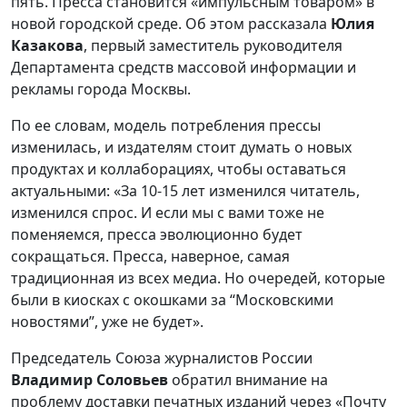
пять. Пресса становится «импульсным товаром» в
новой городской среде. Об этом рассказала
Юлия
Казакова
, первый заместитель руководителя
Департамента средств массовой информации и
рекламы города Москвы.
По ее словам, модель потребления прессы
изменилась, и издателям стоит думать о новых
продуктах и коллаборациях, чтобы оставаться
актуальными: «За 10-15 лет изменился читатель,
изменился спрос. И если мы с вами тоже не
поменяемся, пресса эволюционно будет
сокращаться. Пресса, наверное, самая
традиционная из всех медиа. Но очередей, которые
были в киосках с окошками за “Московскими
новостями”, уже не будет».
Председатель Союза журналистов России
Владимир Соловьев
обратил внимание на
проблему доставки печатных изданий через «Почту