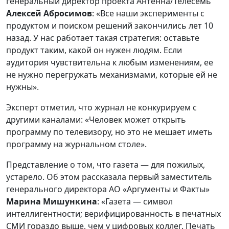
генеральный директор проекта Антенна/Телесемь
Алексей Абросимов
: «Все наши эксперименты с
продуктом и поиском решений закончились лет 10
назад. У нас работает такая стратегия: оставьте
продукт таким, какой он нужен людям. Если
аудитория чувствительна к любым изменениям, ее
не нужно перегружать механизмами, которые ей не
нужны».
Эксперт отметил, что журнал не конкурируем с
другими каналами: «Человек может открыть
программу по телевизору, но это не мешает иметь
программу на журнальном столе».
Представление о том, что газета — для пожилых,
устарело. Об этом рассказала первый заместитель
генерального директора АО «Аргументы и Факты»
Марина Мишункина
: «Газета — символ
интеллигентности; верифицированность в печатных
СМИ гораздо выше, чем у цифровых коллег. Печать