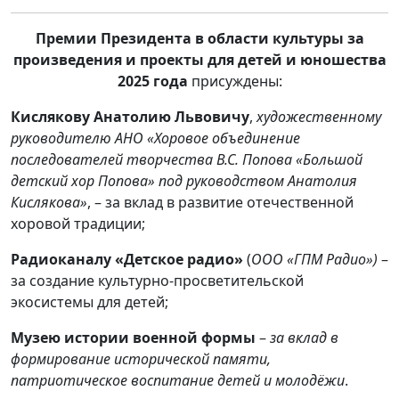
Премии Президента в области культуры за
произведения и проекты для детей и юношества
2025 года
присуждены:
Кислякову Анатолию Львовичу
,
художественному
руководителю АНО «Хоровое объединение
последователей творчества В.С. Попова «Большой
детский хор Попова» под руководством Анатолия
Кислякова»
, – за вклад в развитие отечественной
хоровой традиции;
Радиоканалу «Детское радио»
(
ООО «ГПМ Радио»)
–
за создание культурно-просветительской
экосистемы для детей;
Музею истории военной формы
–
за вклад в
формирование исторической памяти,
патриотическое воспитание детей и молодёжи
.