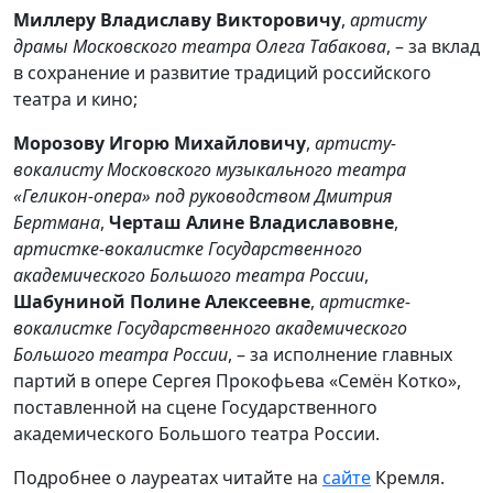
Миллеру Владиславу Викторовичу
,
артисту
драмы Московского театра Олега Табакова
, – за вклад
в сохранение и развитие традиций российского
театра и кино;
Морозову Игорю Михайловичу
,
артисту-
вокалисту Московского музыкального театра
«Геликон-опера» под руководством Дмитрия
Бертмана
,
Черташ Алине Владиславовне
,
артистке-вокалистке Государственного
академического Большого театра России
,
Шабуниной Полине Алексеевне
,
артистке-
вокалистке Государственного академического
Большого театра России
, – за исполнение главных
партий в опере Сергея Прокофьева «Семён Котко»,
поставленной на сцене Государственного
академического Большого театра России.
Подробнее о лауреатах читайте на
сайте
Кремля.