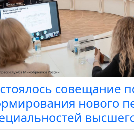
стоялось совещание п
рмирования нового п
ециальностей высшег