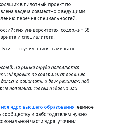
входящих в пилотный проект по
влена задача совместно с ведущими
влению перечня специальностей.
оссийских университетах, содержит 58
вриата и специалитета.
 Путин поручил принять меры по
ностей: на рынке труда появляются
отный проект по совершенствованию
 должна работать в двух режимах: под
рые появились совсем недавно или
ное ядро высшего образования
, единое
му сообществу и работодателям нужно
ссиональной части ядра, уточнил