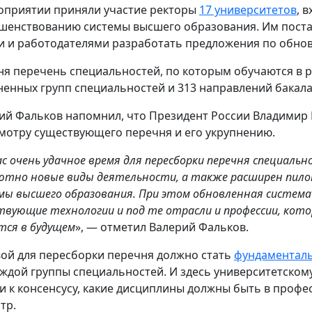
оприятии приняли участие ректоры
17 университетов
, 
шенствованию системы высшего образования. Им поста
и и работодателями разработать предложения по обно
ня перечень специальностей, по которым обучаются в р
ненных групп специальностей и 313 направлений бакала
ий Фальков напомнил, что Президент России Владимир
мотру существующего перечня и его укрупнению.
ас очень удачное время для пересборки перечня специаль
ютно новые виды деятельности, а также расширен пил
мы высшего образования. При этом обновленная система
твующие технологии и под те отрасли и профессии, кото
тся в будущем
», — отметил Валерий Фальков.
ой для пересборки перечня должно стать
фундаменталь
аждой группы специальностей. И здесь университетско
и к консенсусу, какие дисциплины должны быть в профе
тр.