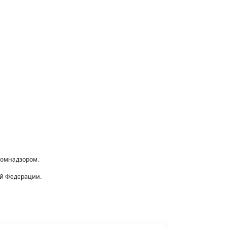
комнадзором.
ой Федерации.