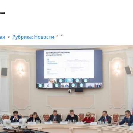
*
ая
Рубрика: Новости