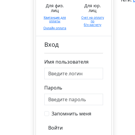
Для физ.
Для юр.
лиц
лиц
Квитанция для
Счет на оплату
оплаты
по
б/н расчету
Онлайн оплата
Вход
Имя пользователя
Пароль
Запомнить меня
Войти