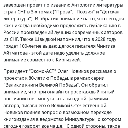
завершен проект по изданию Антологии литературы
стран СНГ в 3-х томах ("Проза", "Поэзия" и "Детская
литература"). И обратил внимание на то, что сегодня
как никогда необходимо продолжить публикацию в
России произведений лучших современных авторов
из СНГ. Также Швыдкой напомнил, что в 2028 году
грядет 100-летие выдающегося писателя Чингиза
Айтматова - этой дате надо уделить должное
внимание совместно с Киргизией.
Президент "Эксмо-АСТ" Олег Новиков рассказал о
проектах к 80-летию Победы, в рамках серии
"Великие книги Великой Победы". Он обратил
внимание, что при онлайн опросе каждый пятый
россиянин не смог указать ни одной фамилии
автора, писавшего о Великой Отечественной.
Новиков поднял вопрос о возможном переходе
книгоиздания в ведомство Минкультуры, о котором
сегодня говорят все чаще. "С одной стороны, такое