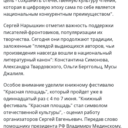
цель - сохранить отечественную культуру чтения,
которая в цифровую эпоху сама по себе является
национальным конкурентным преимуществом".
Сергей Нарышкин отметил важность поддержки
писателей-фронтовиков, популяризации их
творчества. Сегодня они продолжают традиции,
заложенные "плеядой выдающихся авторов, чьи
произведения навсегда вошли в национальный
литературный канон": Константина Симонова,
Александра Твардовского, Ольги Берггольц, Мусы
Джалиля.
Особое внимание уделили книжному фестивалю
"Красная площадь", который пройдет уже в
одиннадцатый раз с 4 по 7 июня. "Книжный
фестиваль "Красная площадь" стал символом
отечественной культуры", - оценил работу
организаторов Сергей Евгеньевич. Передав слово
помощнику президента РФ Владимиру Мединскому,