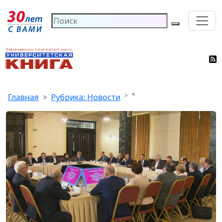
*
Главная
Рубрика: Новости