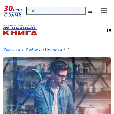
*
Главная
Рубрика: Новости