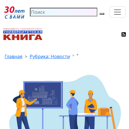
*
Главная
Рубрика: Новости